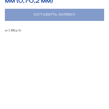
мм (0,1-0,2 мм)
ОСТАВИТЬ ЗАЯВКУ
от 3 300 р./1т